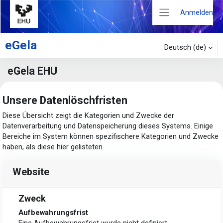
Zum Hauptinhalt
Anmelden
Website-Übersic
eGela
Deutsch ‎(de)‎
eGela EHU
Unsere Datenlöschfristen
Diese Übersicht zeigt die Kategorien und Zwecke der
Datenverarbeitung und Datenspeicherung dieses Systems. Einige
Bereiche im System können spezifischere Kategorien und Zwecke
haben, als diese hier gelisteten.
Website
Zweck
Aufbewahrungsfrist