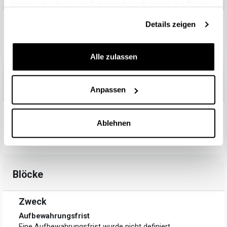
haben oder die sie im Rahmen Ihrer Nutzung der Dienste
gesammelt haben.
Zweck
Details zeigen
Aufbewahrungsfrist
Eine Aufbewahrungsfrist wurde nicht definiert
Alle zulassen
Aktivitätsmodule
Anpassen
Zweck
Ablehnen
Aufbewahrungsfrist
Eine Aufbewahrungsfrist wurde nicht definiert
Blöcke
Zweck
Aufbewahrungsfrist
Eine Aufbewahrungsfrist wurde nicht definiert