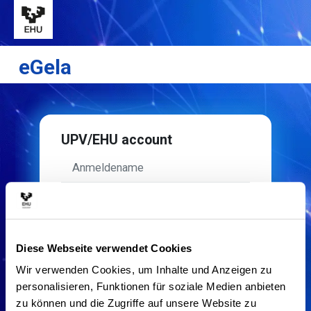
Zum Hauptinhalt
eGela
UPV/EHU account
Anmeldename
Kennwort
Anmelden
Diese Webseite verwendet Cookies
Wir verwenden Cookies, um Inhalte und Anzeigen zu
Deutsch ‎(de)‎
Cookie-
personalisieren, Funktionen für soziale Medien anbieten
Hinweis
zu können und die Zugriffe auf unsere Website zu